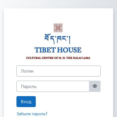
Перейти к основному содержанию
Зайти на Tibet 
Логин
Пароль
Вход
Забыли пароль?