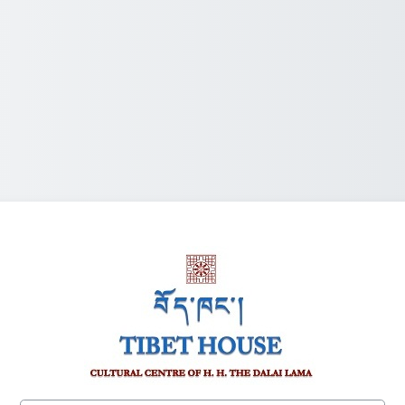
התחברות לTibet House Delhi, Nalanda Courses