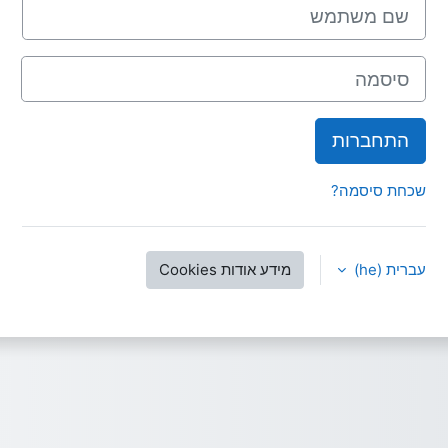
שם משתמש
סיסמה
התחברות
שכחת סיסמה?
עברית ‎(he)‎
מידע אודות Cookies